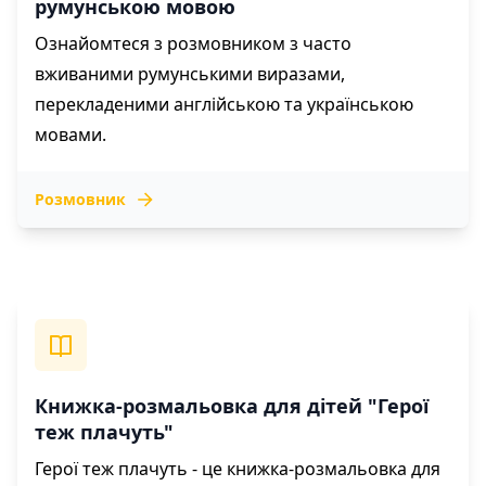
румунською мовою
Ознайомтеся з розмовником з часто
вживаними румунськими виразами,
перекладеними англійською та українською
мовами.
Розмовник
Книжка-розмальовка для дітей "Герої
теж плачуть"
Герої теж плачуть - це книжка-розмальовка для