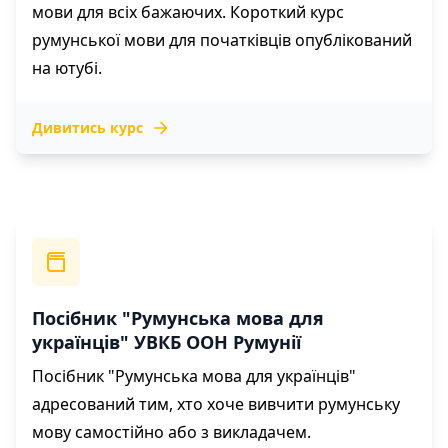
мови для всіх бажаючих. Короткий курс
румунської мови для початківців опублікований
на ютубі.
Дивитись курс
Посібник "Румунська мова для
українців" УВКБ ООН Румунії
Посібник "Румунська мова для українців"
адресований тим, хто хоче вивчити румунську
мову самостійно або з викладачем.