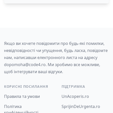
Якщо ви хочете повідомити про будь-які помилки,
невідповідності чи упущення, будь ласка, повідомте
нам, написавши електронного листа на адресу
dopomoha@code4.ro
. Ми зробимо все можливе,
щоб інтегрувати ваші відгуки.
КОРИСНІ ПОСИЛАННЯ
ПІДТРИМКА
Правила та умови
UnAcoperis.ro
Політика
SprijinDeUrgenta.ro
конфіденційності