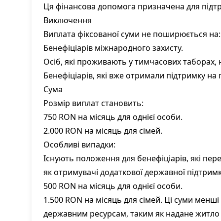
Ця фінансова допомога призначена для підтрим
Виключення
Виплата фіксованої суми не поширюється на:
Бенефіціарів міжнародного захисту.
Осіб, які проживають у тимчасових таборах,
Бенефіціарів, які вже отримали підтримку на
Сума
Розмір виплат становить:
750 RON на місяць для однієї особи.
2.000 RON на місяць для сімей.
Особливі випадки:
Існують положення для бенефіціарів, які пер
як отримувачі додаткової державної підтримк
500 RON на місяць для однієї особи.
1.500 RON на місяць для сімей. Ці суми менш
державним ресурсам, таким як надане житло 