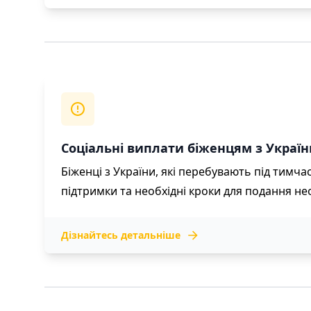
Соціальні виплати біженцям з Україн
Біженці з України, які перебувають під тимч
підтримки та необхідні кроки для подання не
Дізнайтесь детальніше