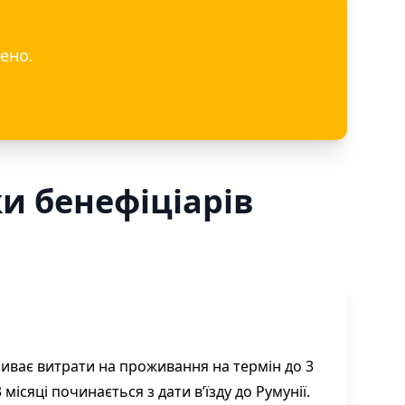
ено.
и бенефіціарів
риває витрати на проживання на термін до 3
місяці починається з дати в’їзду до Румунії.