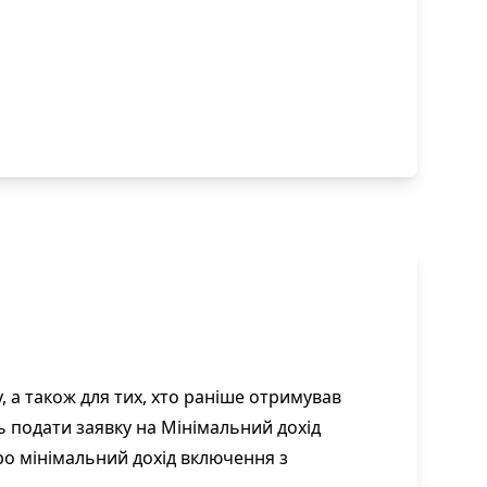
 а також для тих, хто раніше отримував
ь подати заявку на Мінімальний дохід
ро мінімальний дохід включення з