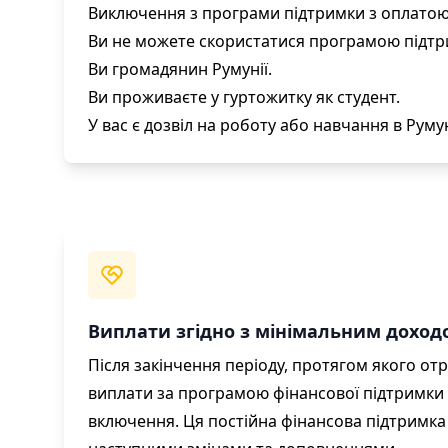
Виключення з програми підтримки з оплато
Ви не можете скористатися програмою підтр
Ви громадянин Румунії.
Ви проживаєте у гуртожитку як студент.
У вас є дозвіл на роботу або навчання в Румун
Виплати згідно з мінімальним дохо
Після закінчення періоду, протягом якого о
виплати за програмою фінансової підтримки п
включення. Ця постійна фінансова підтримка