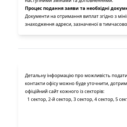
наступними змінами та доповненнями.
Процес подання заяви та необхідні докум
Документи на отримання виплат згідно з мін
знаходження адреси, зазначеної в тимчасово
Детальну інформацію про можливість подати
контакти офісу можно буде уточнити, дотри
офіційний сайт кожного із секторів:
1 сектор,
2-й сектор,
3 сектор,
4 сектор,
5 сек