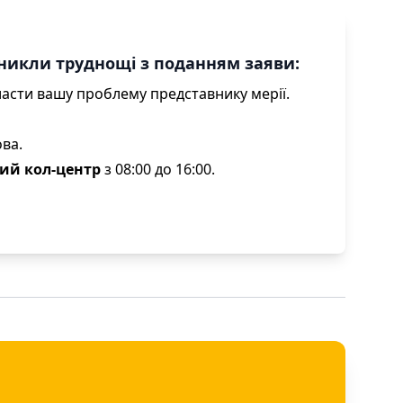
иникли труднощі з поданням заяви:
асти вашу проблему представнику мерії.
ова.
ний кол-центр
з 08:00 до 16:00.