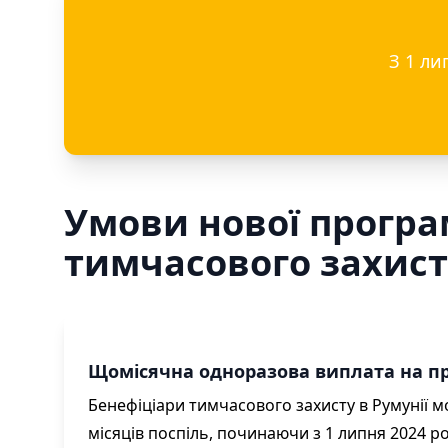
З 1 ли
Умови нової програ
тимчасового захист
Щомісячна одноразова виплата на 
Бенефіціари тимчасового захисту в Румунії м
місяців поспіль, починаючи з 1 липня 2024 рок