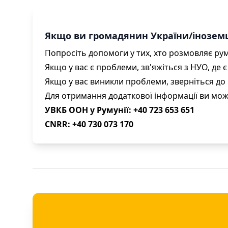
Якщо ви громадянин України/іноземця
Попросіть допомоги у тих, хто розмовляє ру
Якщо у вас є проблеми, зв'яжіться з НУО, де є
Якщо у вас виникли проблеми, зверніться до 
Для отримання додаткової інформації ви мо
УВКБ ООН у Румунії: +40 723 653 651
CNRR: +40 730 073 170