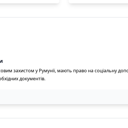
и
асовим захистом у Румунії, мають право на соціальну доп
обхідних документів.